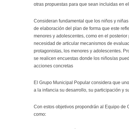
otras propuestas para que sean incluidas en el
Consideran fundamental que los niños y niñas 
de elaboración del plan de forma que este refl
menores y adolescentes, como en el posterior 
necesidad de articular mecanismos de evaluac
protagonistas, los menores y adolescentes. Pr
se realicen encuestas donde los niños/as pued
acciones concretas
El Grupo Municipal Popular considera que uno d
a la infancia su desarrollo, su participación y 
Con estos objetivos propondrán al Equipo de
como: