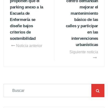
proponen que el
centro demandan
parking anexo a la
mejorar el
Escuela de
mantenimiento
Enfermería se
básico de las
diseñe bajos
calles y participar
criterios de
en las
sostenibilidad
intervenciones
urbanísticas
Noticia anterior
Siguiente noticia