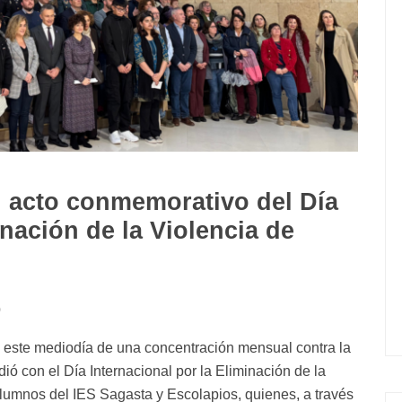
l acto conmemorativo del Día
inación de la Violencia de
0
 este mediodía de una concentración mensual contra la
ió con el Día Internacional por la Eliminación de la
alumnos del IES Sagasta y Escolapios, quienes, a través