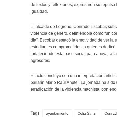
de textos y reflexiones, expresaron su repulsa
igualdad.
El alcalde de Logroño, Conrado Escobar, subray
violencia de género, definiéndola como “un co
día”. Escobar destacó la emotividad de ver la e
estudiantes comprometidos, a quienes dedicó 
fortaleciendo esta base social para apoyar a l
agresores.
El acto concluyó con una interpretación artístic
bailarín Mario Raúl Anutei. La jornada ha sid
erradicación de la violencia machista, poniend
Tags:
ayuntamiento
Celia Sanz
Conrad