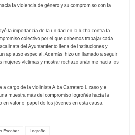
 hacia la violencia de género y su compromiso con la
ó la importancia de la unidad en la lucha contra la
mpromiso colectivo por el que debemos trabajar cada
scalinata del Ayuntamiento llena de instituciones y
un aplauso especial. Además, hizo un llamado a seguir
as mujeres víctimas y mostrar rechazo unánime hacia los
a a cargo de la violinista Alba Carretero Lizaso y el
o una muestra más del compromiso logroñés hacia la
o en valor el papel de los jóvenes en esta causa.
o Escobar
Logroño