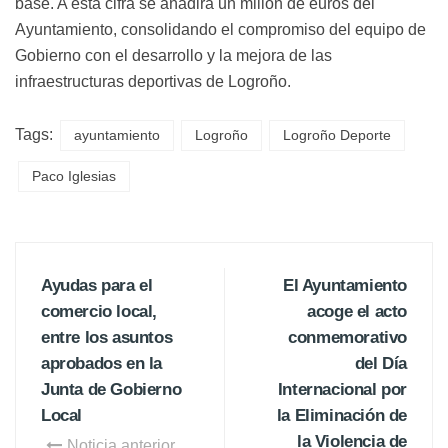
base. A esta cifra se añadirá un millón de euros del
Ayuntamiento, consolidando el compromiso del equipo de
Gobierno con el desarrollo y la mejora de las
infraestructuras deportivas de Logroño.
Tags:
ayuntamiento
Logroño
Logroño Deporte
Paco Iglesias
Ayudas para el
El Ayuntamiento
comercio local,
acoge el acto
entre los asuntos
conmemorativo
aprobados en la
del Día
Junta de Gobierno
Internacional por
Local
la Eliminación de
la Violencia de
Noticia anterior