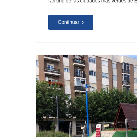
ranking de las ciudades más verdes de 
Continuar