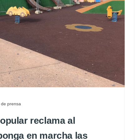
 de prensa
opular reclama al
 ponga en marcha las