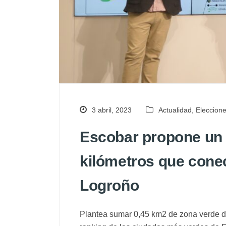
3 abril, 2023
Actualidad
,
Eleccion
Escobar propone un a
kilómetros que cone
Logroño
Plantea sumar 0,45 km2 de zona verde du