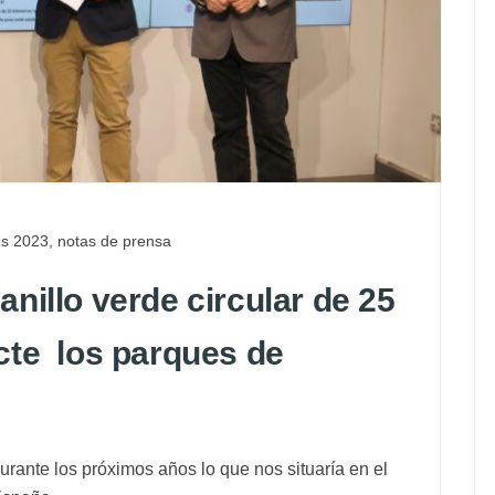
es 2023
,
notas de prensa
nillo verde circular de 25
cte los parques de
rante los próximos años lo que nos situaría en el