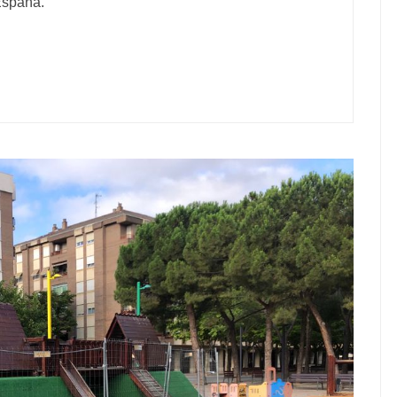
España.