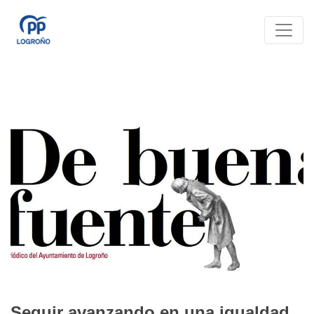
Seguir avanzando en una igualdad