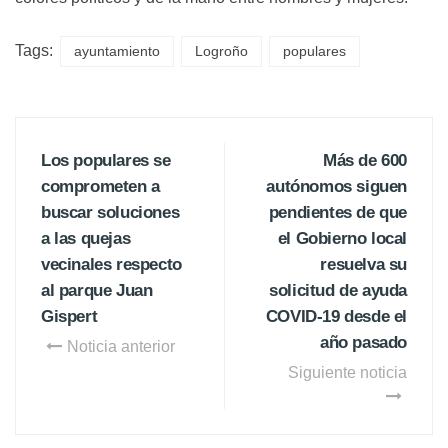
Tags:
ayuntamiento
Logroño
populares
Los populares se
Más de 600
comprometen a
autónomos siguen
buscar soluciones
pendientes de que
a las quejas
el Gobierno local
vecinales respecto
resuelva su
al parque Juan
solicitud de ayuda
Gispert
COVID-19 desde el
año pasado
Noticia anterior
Siguiente noticia