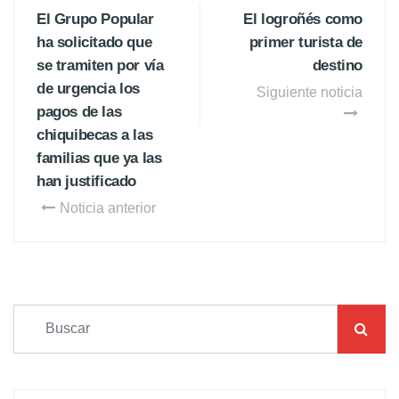
El Grupo Popular
El logroñés como
ha solicitado que
primer turista de
se tramiten por vía
destino
de urgencia los
Siguiente noticia
pagos de las
chiquibecas a las
familias que ya las
han justificado
Noticia anterior