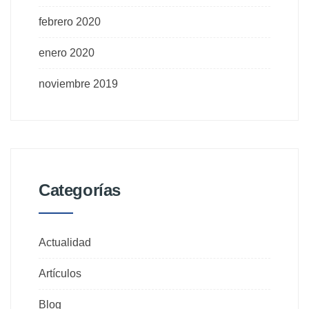
febrero 2020
enero 2020
noviembre 2019
Categorías
Actualidad
Artículos
Blog