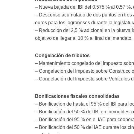
– Nueva bajada del IBI del 0,575 % al 0,57 %,
– Descenso acumulado de dos puntos en tres añ
euros para los logroñeses durante la legislatur
– Reducción del 2,5 % adicional en la plusval
objetivo de llegar al 10 % al final del mandato.
Congelación de tributos
– Mantenimiento congelado del Impuesto sobr
– Congelación del Impuesto sobre Construccion
– Congelación del Impuesto sobre Vehículos d
Bonificaciones fiscales consolidadas
– Bonificación de hasta el 95 % del IBI para l
– Bonificación del 50 % del IBI en inmuebles c
– Bonificación del 95 % en el IAE para coopera
– Bonificación del 50 % del IAE durante los c