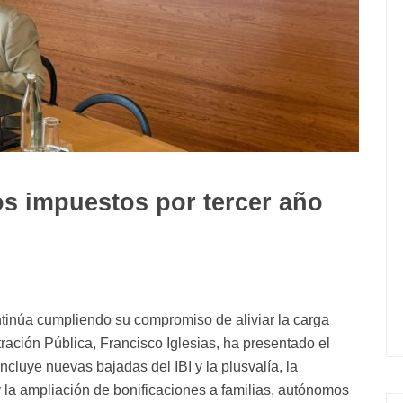
los impuestos por tercer año
tinúa cumpliendo su compromiso de aliviar la carga
tración Pública, Francisco Iglesias, ha presentado el
luye nuevas bajadas del IBI y la plusvalía, la
y la ampliación de bonificaciones a familias, autónomos