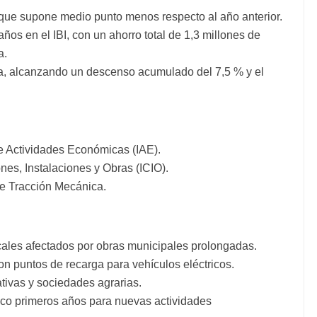
 que supone medio punto menos respecto al año anterior.
os en el IBI, con un ahorro total de 1,3 millones de
a.
ía, alcanzando un descenso acumulado del 7,5 % y el
e Actividades Económicas (IAE).
es, Instalaciones y Obras (ICIO).
e Tracción Mecánica.
ocales afectados por obras municipales prolongadas.
on puntos de recarga para vehículos eléctricos.
tivas y sociedades agrarias.
inco primeros años para nuevas actividades