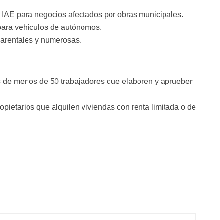
l IAE para negocios afectados por obras municipales.
 para vehículos de autónomos.
parentales y numerosas.
s de menos de 50 trabajadores que elaboren y aprueben
opietarios que alquilen viviendas con renta limitada o de