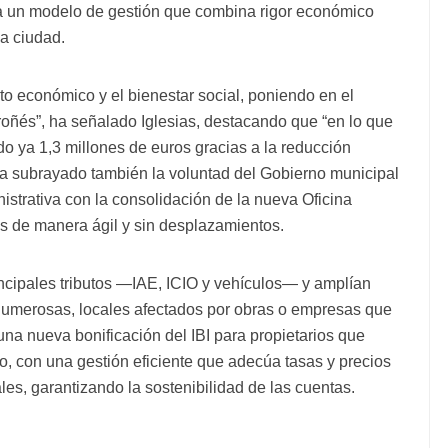
a un modelo de gestión que combina rigor económico
la ciudad.
nto económico y el bienestar social, poniendo en el
ogroñés”, ha señalado Iglesias, destacando que “en lo que
do ya 1,3 millones de euros gracias a la reducción
 ha subrayado también la voluntad del Gobierno municipal
istrativa con la consolidación de la nueva Oficina
nes de manera ágil y sin desplazamientos.
cipales tributos —IAE, ICIO y vehículos— y amplían
s numerosas, locales afectados por obras o empresas que
na nueva bonificación del IBI para propietarios que
lo, con una gestión eficiente que adecúa tasas y precios
ales, garantizando la sostenibilidad de las cuentas.