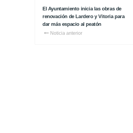
El Ayuntamiento inicia las obras de
renovación de Lardero y Vitoria para
dar más espacio al peatón
Noticia anterior