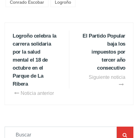
Conrado Escobar
Logroño
Logroño celebra la
El Partido Popular
carrera solidaria
baja los
por la salud
impuestos por
mental el 18 de
tercer año
octubre en el
consecutivo
Parque de La
Siguiente noticia
Ribera
Noticia anterior