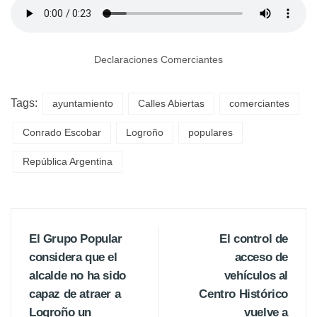
Declaraciones Comerciantes
Tags:
ayuntamiento
Calles Abiertas
comerciantes
Conrado Escobar
Logroño
populares
República Argentina
El Grupo Popular
El control de
considera que el
acceso de
alcalde no ha sido
vehículos al
capaz de atraer a
Centro Histórico
Logroño un
vuelve a