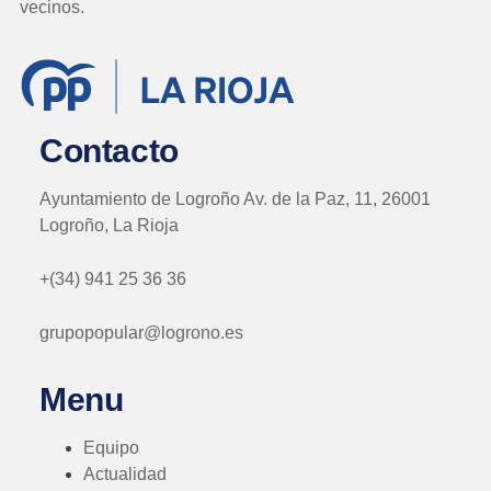
vecinos.
Contacto
Ayuntamiento de Logroño Av. de la Paz, 11, 26001
Logroño, La Rioja
+(34) 941 25 36 36
grupopopular@logrono.es
Menu
Equipo
Actualidad