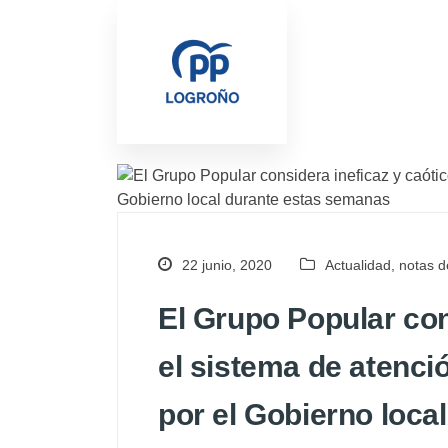
22 junio, 2020
Actualidad
,
notas d
El Grupo Popular con
el sistema de atenci
por el Gobierno loca