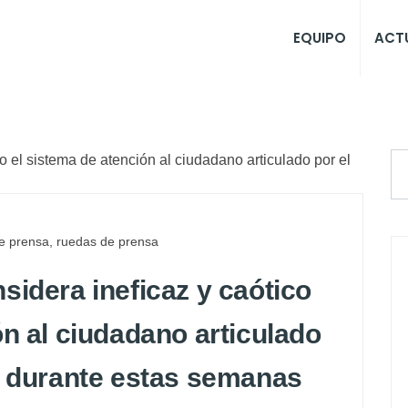
EQUIPO
ACT
e prensa
,
ruedas de prensa
sidera ineficaz y caótico
ón al ciudadano articulado
l durante estas semanas