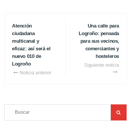
Atención
Una calle para
ciudadana
Logroño: pensada
multicanal y
para sus vecinos,
eficaz: así será el
comerciantes y
nuevo 010 de
hosteleros
Logroño
Siguiente noticia
Noticia anterior