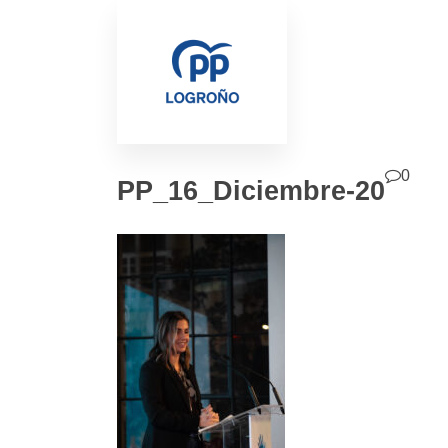
0
PP_16_Diciembre-20