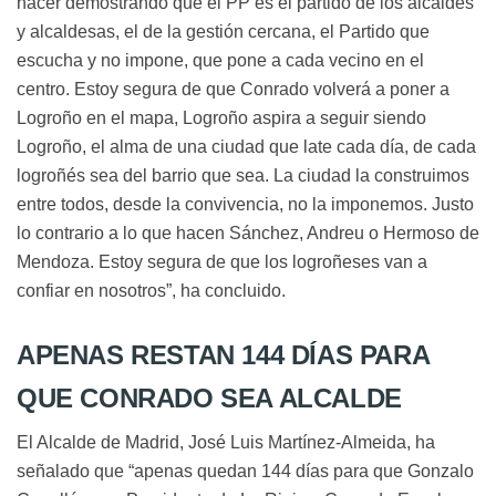
hacer demostrando que el PP es el partido de los alcaldes
y alcaldesas, el de la gestión cercana, el Partido que
escucha y no impone, que pone a cada vecino en el
centro. Estoy segura de que Conrado volverá a poner a
Logroño en el mapa, Logroño aspira a seguir siendo
Logroño, el alma de una ciudad que late cada día, de cada
logroñés sea del barrio que sea. La ciudad la construimos
entre todos, desde la convivencia, no la imponemos. Justo
lo contrario a lo que hacen Sánchez, Andreu o Hermoso de
Mendoza. Estoy segura de que los logroñeses van a
confiar en nosotros”, ha concluido.
APENAS RESTAN 144 DÍAS PARA
QUE CONRADO SEA ALCALDE
El Alcalde de Madrid, José Luis Martínez-Almeida, ha
señalado que “apenas quedan 144 días para que Gonzalo