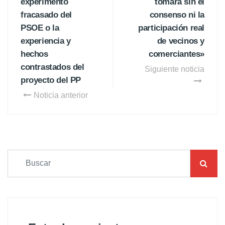
experimento
tomará sin el
fracasado del
consenso ni la
PSOE o la
participación real
experiencia y
de vecinos y
hechos
comerciantes»
contrastados del
Siguiente noticia
proyecto del PP
Noticia anterior