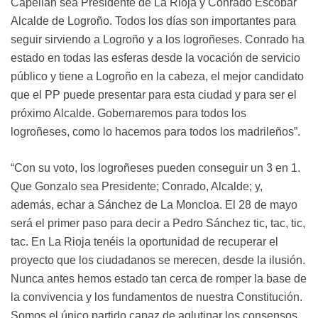
Capellán sea Presidente de La Rioja y Conrado Escobar
Alcalde de Logroño. Todos los días son importantes para
seguir sirviendo a Logroño y a los logroñeses. Conrado ha
estado en todas las esferas desde la vocación de servicio
público y tiene a Logroño en la cabeza, el mejor candidato
que el PP puede presentar para esta ciudad y para ser el
próximo Alcalde. Gobernaremos para todos los
logroñeses, como lo hacemos para todos los madrileños”.
“Con su voto, los logroñeses pueden conseguir un 3 en 1.
Que Gonzalo sea Presidente; Conrado, Alcalde; y,
además, echar a Sánchez de La Moncloa. El 28 de mayo
será el primer paso para decir a Pedro Sánchez tic, tac, tic,
tac. En La Rioja tenéis la oportunidad de recuperar el
proyecto que los ciudadanos se merecen, desde la ilusión.
Nunca antes hemos estado tan cerca de romper la base de
la convivencia y los fundamentos de nuestra Constitución.
Somos el único partido capaz de aglutinar los consensos