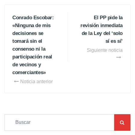
Conrado Escobar:
El PP pide la
«Ninguna de mis
revisión inmediata
decisiones se
de la Ley del ‘solo
tomará sin el
sí es sí’
consenso ni la
Siguiente noticia
participación real
de vecinos y
comerciantes»
Noticia anterior