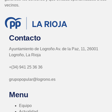
vecinos.
Contacto
Ayuntamiento de Logroño Av. de la Paz, 11, 26001
Logroño, La Rioja
+(34) 941 25 36 36
grupopopular@logrono.es
Menu
Equipo
Actualidad