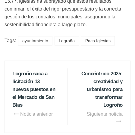
13,77. Iglesias ha subrayado que estos resultados
confirman el éxito del rigor presupuestario y la correcta
gestión de los contratos municipales, asegurando la
sostenibilidad financiera a largo plazo.
Tags:
ayuntamiento
Logroño
Paco Iglesias
Logroño saca a
Concéntrico 2025:
licitación 13
creatividad y
nuevos puestos en
urbanismo para
el Mercado de San
transformar
Blas
Logroño
Noticia anterior
Siguiente noticia