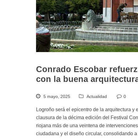
Conrado Escobar refuer
con la buena arquitectur
5 mayo, 2025
Actualidad
0
Logroño será el epicentro de la arquitectura y 
clausura de la décima edición del Festival Concé
riojana más de una veintena de intervenciones 
ciudadana y el diseño circular, consolidando 