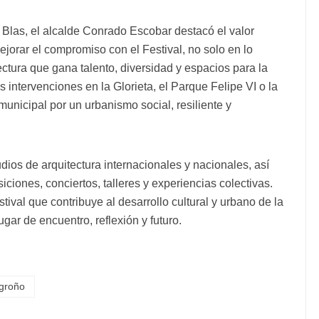
Blas, el alcalde Conrado Escobar destacó el valor
jorar el compromiso con el Festival, no solo en lo
ctura que gana talento, diversidad y espacios para la
 intervenciones en la Glorieta, el Parque Felipe VI o la
municipal por un urbanismo social, resiliente y
ios de arquitectura internacionales y nacionales, así
ciones, conciertos, talleres y experiencias colectivas.
tival que contribuye al desarrollo cultural y urbano de la
gar de encuentro, reflexión y futuro.
groño