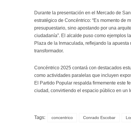
Durante la presentación en el Mercado de San 
estratégico de Concéntrico: “Es momento de me
presupuestario, sino apostando por una arquite
ciudadanía”. El alcalde puso como ejemplos las
Plaza de la Inmaculada, reflejando la apuesta 
transformador.
Concéntrico 2025 contará con destacados estud
como actividades paralelas que incluyen exposi
El Partido Popular respalda firmemente este fes
ciudad, convirtiendo el espacio público en un lu
Tags:
concentrico
Conrado Escobar
Lo